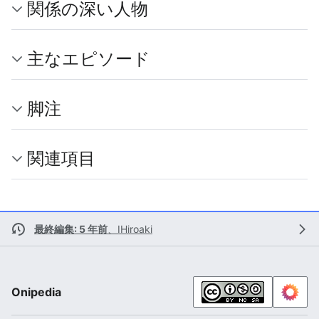
関係の深い人物
主なエピソード
脚注
関連項目
最終編集: 5 年前
、
IHiroaki
Onipedia