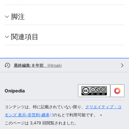
脚注
関連項目
最終編集: 8 年前
、
IHiroaki
Onipedia
コンテンツは、特に記載されていない限り、
クリエイティブ・コ
モンズ 表示-非営利-継承
のもとで利用可能です。
このページは 3,479 回閲覧されました。