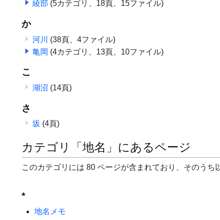
綾部
(5カテゴリ、18頁、15ファイル)
か
河川
(38頁、4ファイル)
亀岡
(4カテゴリ、13頁、10ファイル)
こ
湖沼
(14頁)
さ
坂
(4頁)
カテゴリ「地名」にあるページ
このカテゴリには 80 ページが含まれており、そのうち以
*
地名メモ