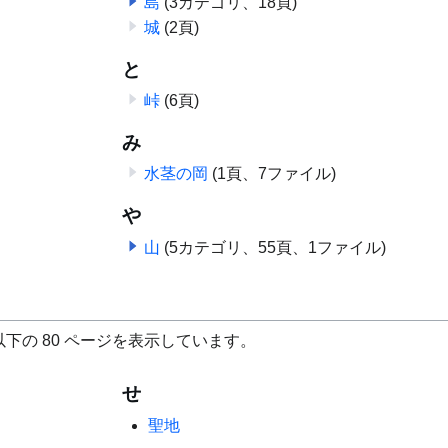
島
(3カテゴリ、18頁)
城
(2頁)
と
峠
(6頁)
み
水茎の岡
(1頁、7ファイル)
や
山
(5カテゴリ、55頁、1ファイル)
下の 80 ページを表示しています。
せ
聖地