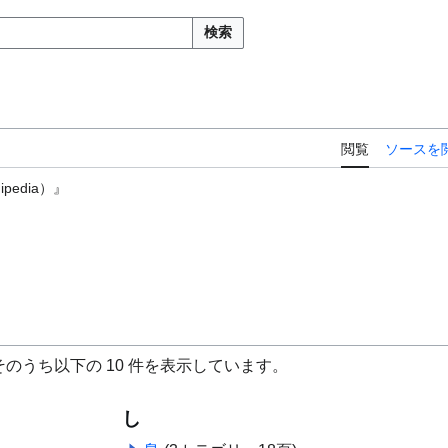
検索
閲覧
ソースを
edia）』
のうち以下の 10 件を表示しています。
し