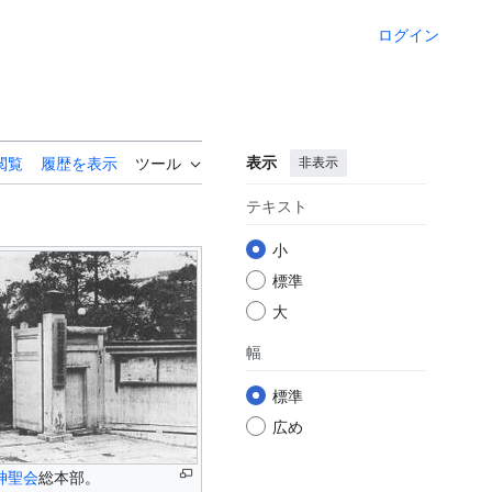
ログイン
表示
非表示
閲覧
履歴を表示
ツール
テキスト
小
標準
大
幅
標準
広め
神聖会
総本部。