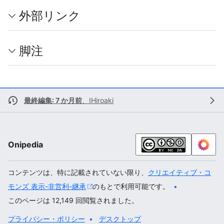
外部リンク
脚注
最終編集: 7 か月前
、
IHiroaki
Onipedia
コンテンツは、特に記載されていない限り、
クリエイティブ・コ
モンズ 表示-非営利-継承
のもとで利用可能です。
このページは 12,149 回閲覧されました。
プライバシー・ポリシー
デスクトップ