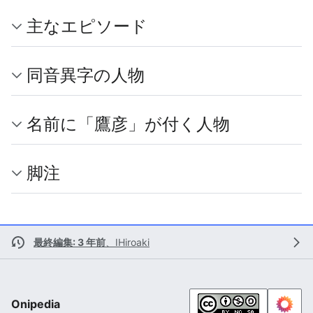
主なエピソード
同音異字の人物
名前に「鷹彦」が付く人物
脚注
最終編集: 3 年前
、
IHiroaki
Onipedia