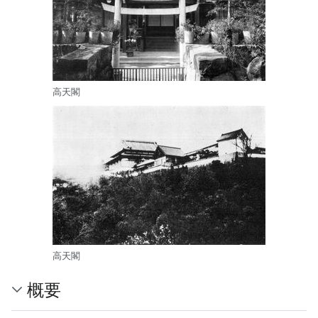
高天閣
高天閣
概要