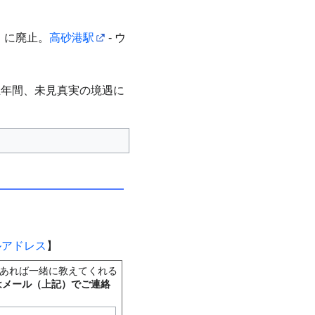
）に廃止。
高砂港駅
- ウ
五年間、未見真実の境遇に
ルアドレス
】
あれば一緒に教えてくれる
はメール（上記）でご連絡