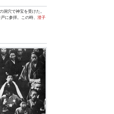
岩の洞穴で神宝を受けた。
岩戸に参拝。この時、
澄子