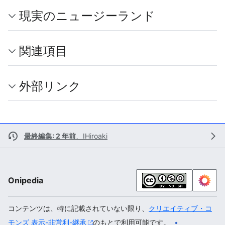
現実のニュージーランド
関連項目
外部リンク
最終編集: 2 年前
、
IHiroaki
Onipedia
コンテンツは、特に記載されていない限り、
クリエイティブ・コ
モンズ 表示-非営利-継承
のもとで利用可能です。