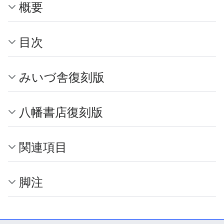
概要
目次
みいづ舎復刻版
八幡書店復刻版
関連項目
脚注