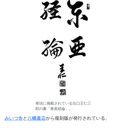
巻頭に掲載されている出口王仁三
郎の書「東亜経綸」。
みいづ舎
と
八幡書店
から復刻版が発行されている。