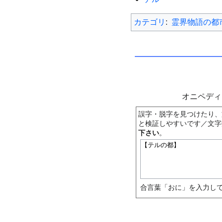
カテゴリ
:
霊界物語の都
オニペデ
誤字・脱字を見つけたり、
と検証しやすいです／文字
下さい
。
合言葉「おに」を入力して