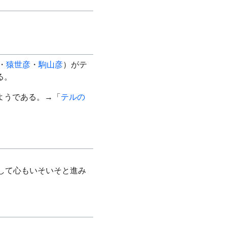
・
猿世彦
・
駒山彦
）がテ
る。
ようである。→「
テルの
して心もいそいそと進み