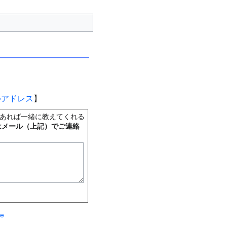
ルアドレス
】
あれば一緒に教えてくれる
はメール（上記）でご連絡
te