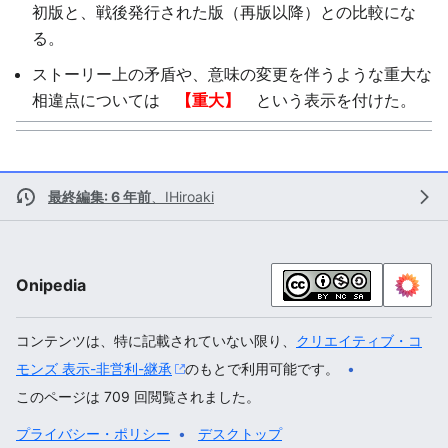
初版と、戦後発行された版（再版以降）との比較にな
る。
ストーリー上の矛盾や、意味の変更を伴うような重大な
相違点については
【重大】
という表示を付けた。
最終編集: 6 年前
、
IHiroaki
Onipedia
コンテンツは、特に記載されていない限り、
クリエイティブ・コ
モンズ 表示-非営利-継承
のもとで利用可能です。
このページは 709 回閲覧されました。
プライバシー・ポリシー
デスクトップ