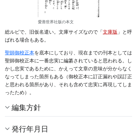
愛善世界社版の本文
総ルビで、旧仮名遣い。文庫サイズなので「
文庫版
」と呼
ばれる場合もある。
聖師御校正本
を底本にしており、現在までの刊本としては
聖師御校正本に一番忠実に編纂されていると思われる。し
かし忠実であるために、かえって文章の意味が分からなく
なってしまった箇所もある（御校正本に訂正漏れや誤訂正
と思われる箇所があり、それも含めて忠実に再現してしま
ったため）。
編集方針
発行年月日