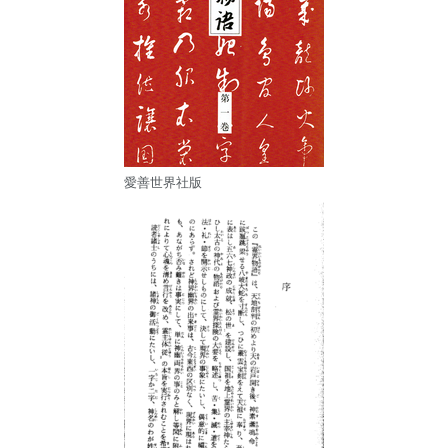
愛善世界社版