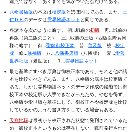
違点ではなく、あくまでも気がついた点だけである。
八幡書店版
の本文は
校定版
とほぼ同じである。また、
王
仁ＤＢ
のデータは
霊界物語ネット
と同じである。
各諸本を次のように略す。 初…戦前の
初版
再…戦前の
再版（第二版のこと） 三…戦前の三版（四版以降も同
様に略す） 御…
聖師御校正本
普…
普及版
校…
校定
版
修…
修補版
八…
八幡書店版
（八幡版） 愛…
愛善
世界社版
（愛世版） Ｒ…
霊界物語ネット
最も基準にすべき原典は御校正本であり、それと他の諸
本を比較すべきである。また、八幡版の底本は校定版で
ある。しかし霊界物語ネットのデータ作成の段階では御
校正本や校定版が入手できなかったため、やむを得ず、
八幡版や愛世版を基準にして、御校正本や校定版を比較
しているかのような書き方をしている場合もある。
天祥地瑞
は最初から校正された状態で発刊されているた
め、御校正本というものは存在しない。戦前発行された