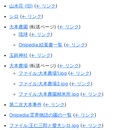
山水荘 (旧)
(
← リンク
)
シロ
(
← リンク
)
大本農園
(転送ページ)
(
← リンク
)
琉球
(
← リンク
)
Onipedia:絵葉書一覧
(
← リンク
)
玉鉾神社
(
← リンク
)
大本農場
(転送ページ)
(
← リンク
)
ファイル:大本農場1.jpg
(
← リンク
)
ファイル:大本農場2.jpg
(
← リンク
)
ファイル:大本農園精米所.jpg
(
← リンク
)
第二次大本事件
(
← リンク
)
Onipedia:霊界物語の園の一覧
(
← リンク
)
ファイル:王仁三郎と愛犬シロ.jpg
(
← リンク
)