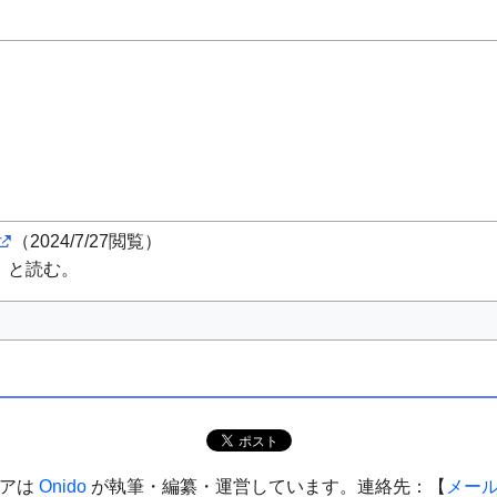
（2024/7/27閲覧）
」と読む。
ィアは
Onido
が執筆・編纂・運営しています。連絡先：【
メー