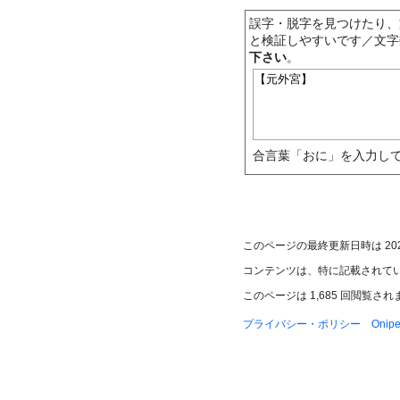
誤字・脱字を見つけたり、
と検証しやすいです／文字
下さい
。
合言葉「おに」を入力して
このページの最終更新日時は 2024年
コンテンツは、特に記載されて
このページは 1,685 回閲覧さ
プライバシー・ポリシー
Oni