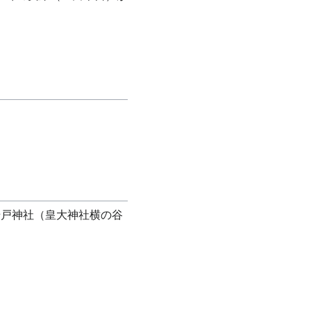
岩戸神社（皇大神社横の谷