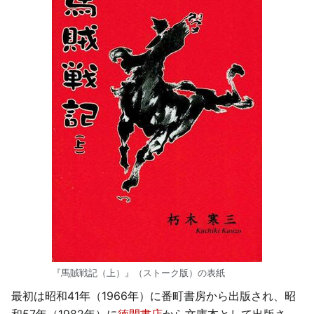
『馬賊戦記（上）』（ストーク版）の表紙
最初は昭和41年（1966年）に番町書房から出版され、昭
和57年（1982年）に
徳間書店
から文庫本として出版さ