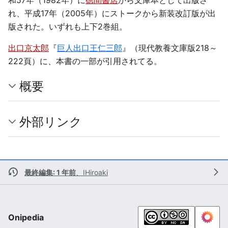
れ、平成17年（2005年）にストークから新装改訂版が出
版された。いずれも上下2巻組。
出口京太郎
『
巨人出口王仁三郎
』（現代教養文庫版218～
222頁）に、本書の一部が引用されてる。
概要
外部リンク
最終編集: 1 年前
、
IHiroaki
Onipedia