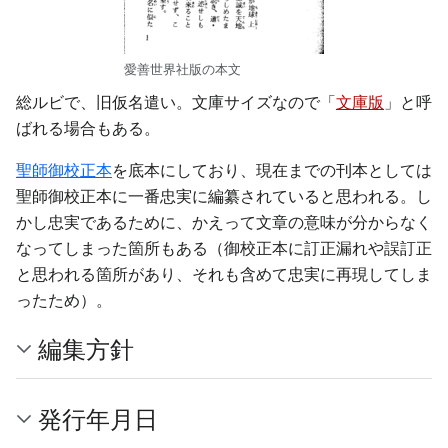
愛善世界社版の本文
総ルビで、旧仮名遣い。文庫サイズなので「
文庫版
」と呼
ばれる場合もある。
聖師御校正本
を底本にしており、現在までの刊本としては
聖師御校正本に一番忠実に編纂されていると思われる。し
かし忠実であるために、かえって文章の意味が分からなく
なってしまった箇所もある（御校正本に訂正漏れや誤訂正
と思われる箇所があり、それも含めて忠実に再現してしま
ったため）。
編集方針
発行年月日