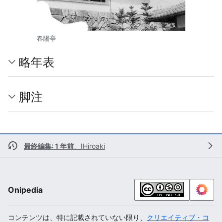
春陽亭
略年表
脚注
最終編集: 1 年前
、
IHiroaki
Onipedia
コンテンツは、特に記載されていない限り、
クリエイティブ・コ