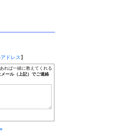
ルアドレス
】
あれば一緒に教えてくれる
はメール（上記）でご連絡
te