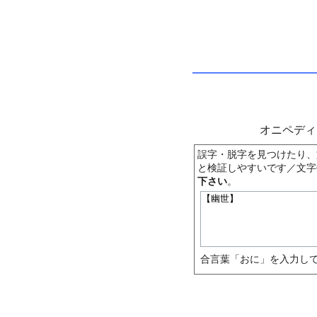
オニペデ
誤字・脱字を見つけたり、
と検証しやすいです／文字
下さい
。
合言葉「おに」を入力して