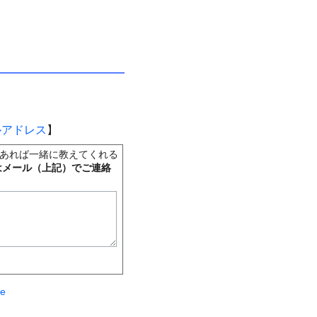
ルアドレス
】
あれば一緒に教えてくれる
はメール（上記）でご連絡
te