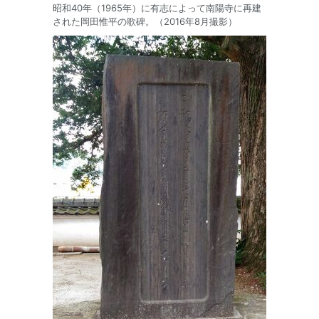
昭和40年（1965年）に有志によって南陽寺に再建
された岡田惟平の歌碑。（2016年8月撮影）