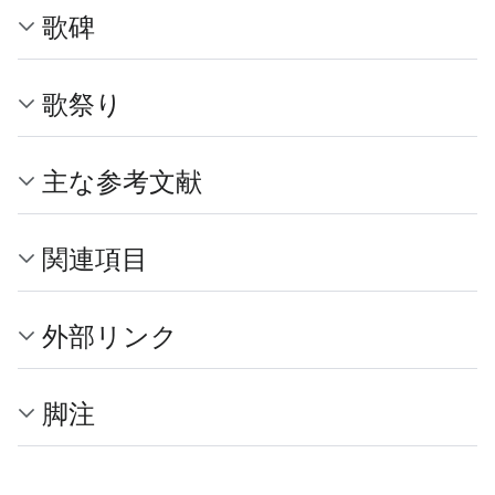
歌碑
歌祭り
主な参考文献
関連項目
外部リンク
脚注