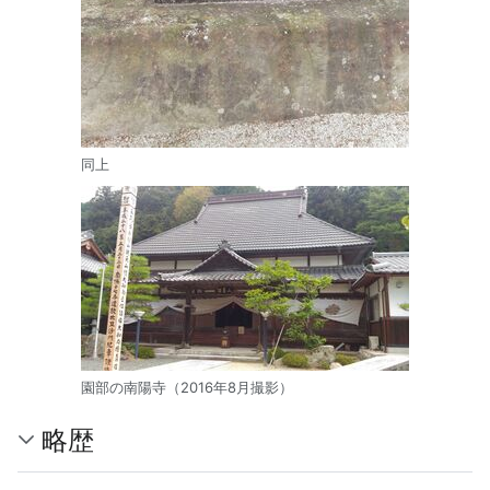
同上
園部の南陽寺（2016年8月撮影）
略歴