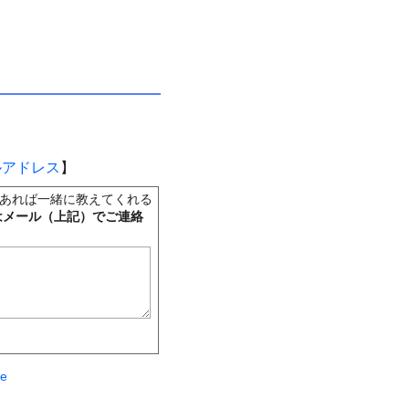
ルアドレス
】
あれば一緒に教えてくれる
はメール（上記）でご連絡
te