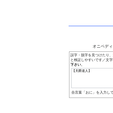
オニペデ
誤字・脱字を見つけたり、
と検証しやすいです／文字
下さい
。
合言葉「おに」を入力して