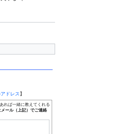
ルアドレス
】
あれば一緒に教えてくれる
はメール（上記）でご連絡