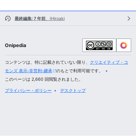
最終編集: 7 年前
、
IHiroaki
Onipedia
コンテンツは、特に記載されていない限り、
クリエイティブ・コ
モンズ 表示-非営利-継承
のもとで利用可能です。
このページは 2,660 回閲覧されました。
プライバシー・ポリシー
デスクトップ