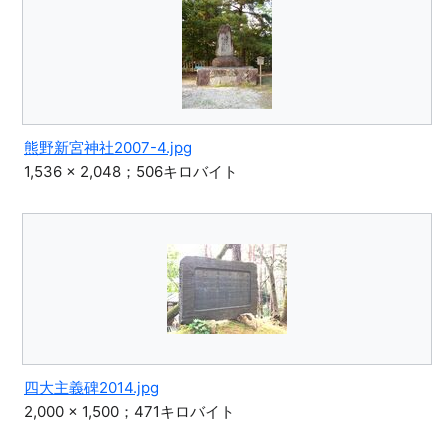
熊野新宮神社2007-4.jpg
1,536 × 2,048；506キロバイト
四大主義碑2014.jpg
2,000 × 1,500；471キロバイト