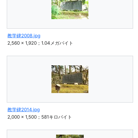
教学碑2008.jpg
2,560 × 1,920；1.04メガバイト
教学碑2014.jpg
2,000 × 1,500；581キロバイト