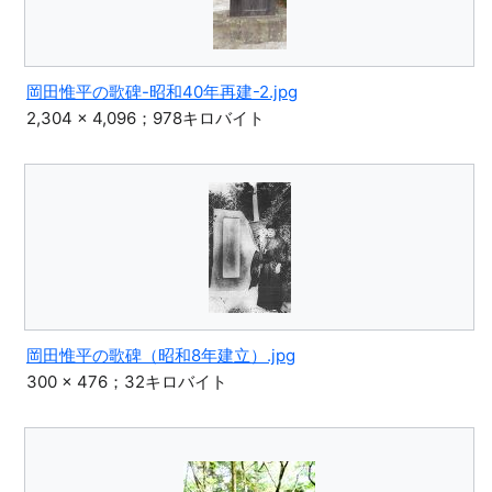
岡田惟平の歌碑-昭和40年再建-2.jpg
2,304 × 4,096；978キロバイト
岡田惟平の歌碑（昭和8年建立）.jpg
300 × 476；32キロバイト