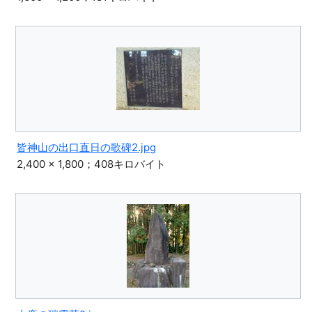
皆神山の出口直日の歌碑2.jpg
2,400 × 1,800；408キロバイト