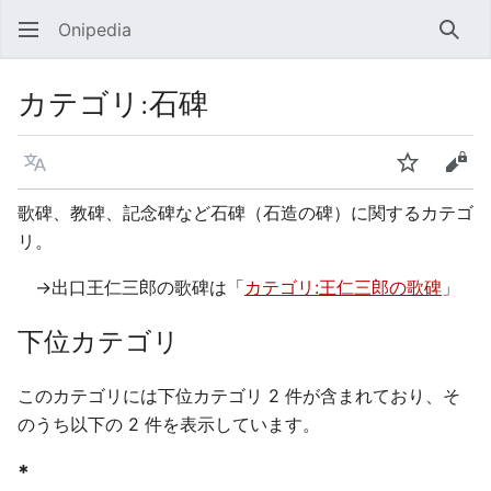
Onipedia
検索
カテゴリ
:
石碑
言語
ウォッチ
ソー
歌碑、教碑、記念碑など石碑（石造の碑）に関するカテゴ
リ。
→出口王仁三郎の歌碑は「
カテゴリ:王仁三郎の歌碑
」
下位カテゴリ
このカテゴリには下位カテゴリ 2 件が含まれており、そ
のうち以下の 2 件を表示しています。
*