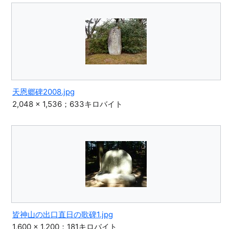
天恩郷碑2008.jpg
2,048 × 1,536；633キロバイト
皆神山の出口直日の歌碑1.jpg
1,600 × 1,200；181キロバイト