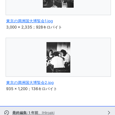
東京の満洲国大博覧会1.jpg
3,000 × 2,335；928キロバイト
東京の満洲国大博覧会2.jpg
935 × 1,200；136キロバイト
最終編集: 1 年前
、
IHiroaki