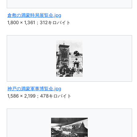
倉敷の満蒙時局展覧会.jpg
1,800 × 1,361；312キロバイト
神戸の満蒙軍事博覧会.jpg
1,586 × 2,199；478キロバイト