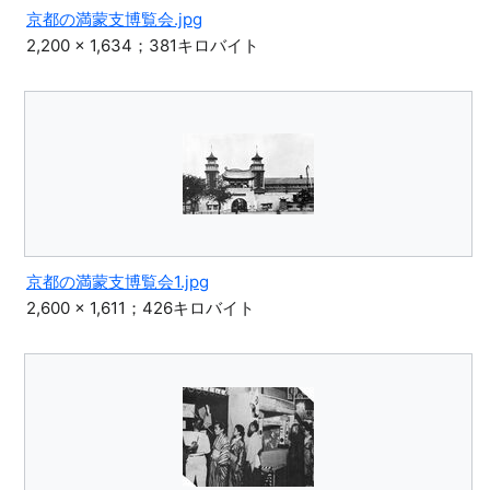
京都の満蒙支博覧会.jpg
2,200 × 1,634；381キロバイト
京都の満蒙支博覧会1.jpg
2,600 × 1,611；426キロバイト