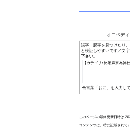
オニペデ
誤字・脱字を見つけたり、
と検証しやすいです／文字
下さい
。
合言葉「おに」を入力して
このページの最終更新日時は 2025年
コンテンツは、特に記載されて