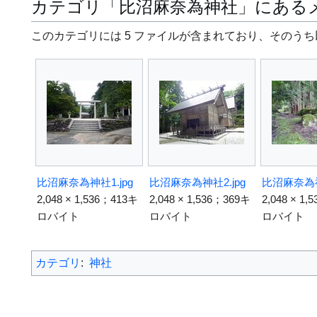
カテゴリ「比沼麻奈為神社」にある
このカテゴリには 5 ファイルが含まれており、そのうち
比沼麻奈為神社1.jpg
比沼麻奈為神社2.jpg
2,048 × 1,536；413キ
2,048 × 1,536；369キ
2,048 × 1
ロバイト
ロバイト
ロバイト
カテゴリ
:
神社