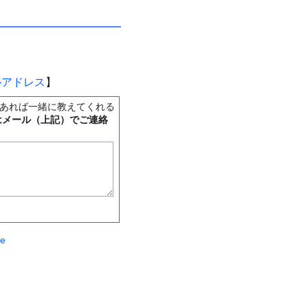
ルアドレス
】
あれば一緒に教えてくれる
はメール（上記）でご連絡
te