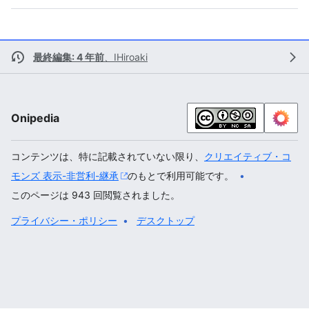
最終編集: 4 年前
、
IHiroaki
Onipedia
コンテンツは、特に記載されていない限り、
クリエイティブ・コ
モンズ 表示-非営利-継承
のもとで利用可能です。
このページは 943 回閲覧されました。
プライバシー・ポリシー
デスクトップ