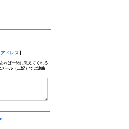
ルアドレス
】
あれば一緒に教えてくれる
はメール（上記）でご連絡
te