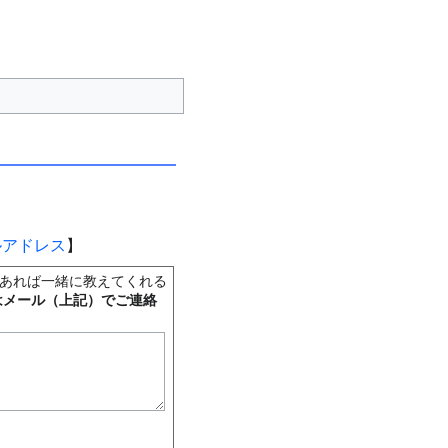
ルアドレス
】
あれば一緒に教えてくれる
はメール（上記）でご連絡