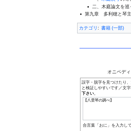
二、木庭論文を巡
第九章 多利穂と琴
カテゴリ
:
書籍 (一部)
オニペデ
誤字・脱字を見つけたり、
と検証しやすいです／文字
下さい
。
合言葉「おに」を入力して