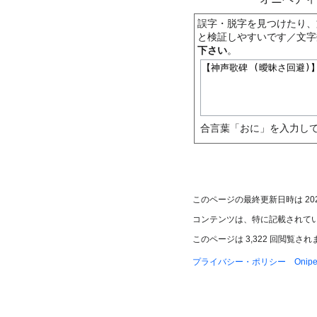
誤字・脱字を見つけたり、
と検証しやすいです／文字
下さい
。
合言葉「おに」を入力して
このページの最終更新日時は 2025年
コンテンツは、特に記載されて
このページは 3,322 回閲覧さ
プライバシー・ポリシー
Oni