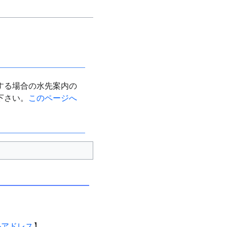
する場合の水先案内の
下さい。
このページへ
ルアドレス
】