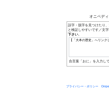
オニペデ
誤字・脱字を見つけたり、
と検証しやすいです／文字
下さい
。
合言葉「おに」を入力して
プライバシー・ポリシー
Oni