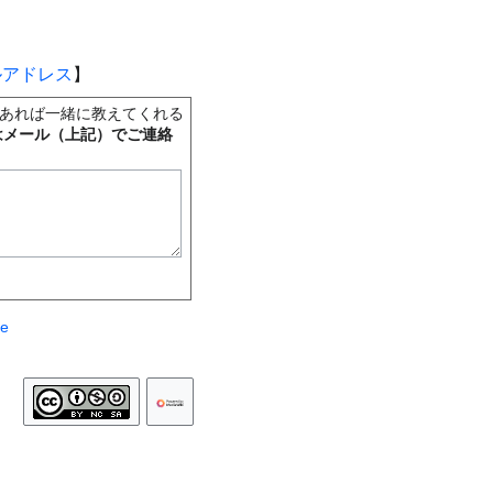
ルアドレス
】
あれば一緒に教えてくれる
はメール（上記）でご連絡
te