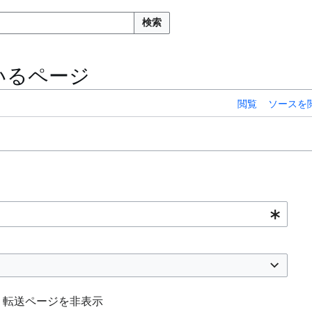
検索
いるページ
閲覧
ソースを
転送ページを非表示