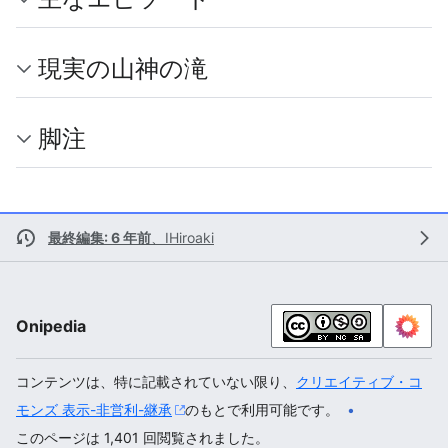
現実の山神の滝
脚注
最終編集: 6 年前
、
IHiroaki
Onipedia
コンテンツは、特に記載されていない限り、
クリエイティブ・コ
モンズ 表示-非営利-継承
のもとで利用可能です。
このページは 1,401 回閲覧されました。