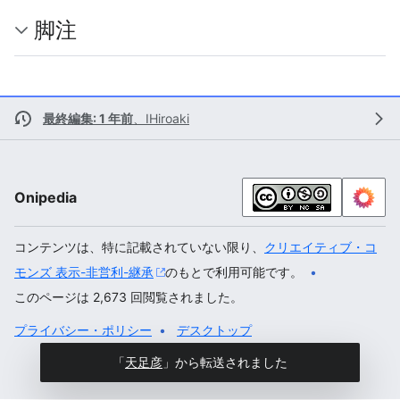
脚注
最終編集: 1 年前
、
IHiroaki
Onipedia
コンテンツは、特に記載されていない限り、
クリエイティブ・コ
モンズ 表示-非営利-継承
のもとで利用可能です。
このページは 2,673 回閲覧されました。
プライバシー・ポリシー
デスクトップ
「
天足彦
」から転送されました