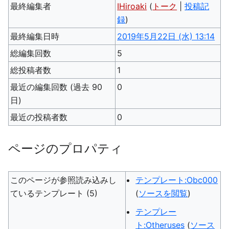
最終編集者
IHiroaki
(
トーク
|
投稿記
録
)
最終編集日時
2019年5月22日 (水) 13:14
総編集回数
5
総投稿者数
1
最近の編集回数 (過去 90
0
日)
最近の投稿者数
0
ページのプロパティ
このページが参照読み込みし
テンプレート:Obc000
ているテンプレート (5)
(
ソースを閲覧
)
テンプレー
ト:Otheruses
(
ソース