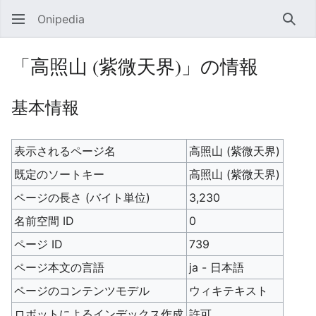
Onipedia
検索
「高照山 (紫微天界)」の情報
基本情報
表示されるページ名
高照山 (紫微天界)
既定のソートキー
高照山 (紫微天界)
ページの長さ (バイト単位)
3,230
名前空間 ID
0
ページ ID
739
ページ本文の言語
ja - 日本語
ページのコンテンツモデル
ウィキテキスト
ロボットによるインデックス作成
許可