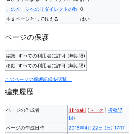
このページへのリダイレクトの数
0
本文ページとして数える
はい
ページの保護
編集
すべての利用者に許可 (無期限)
移動
すべての利用者に許可 (無期限)
このページの保護記録を閲覧。
編集履歴
ページの作成者
IHiroaki
(
トーク
|
投稿記
録
)
ページの作成日時
2018年4月22日 (日) 17:17