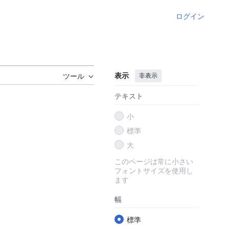
ログイン
表示
非表示
ツール
テキスト
小
標準
大
このページは常に小さい
フォントサイズを使用し
ます
幅
標準