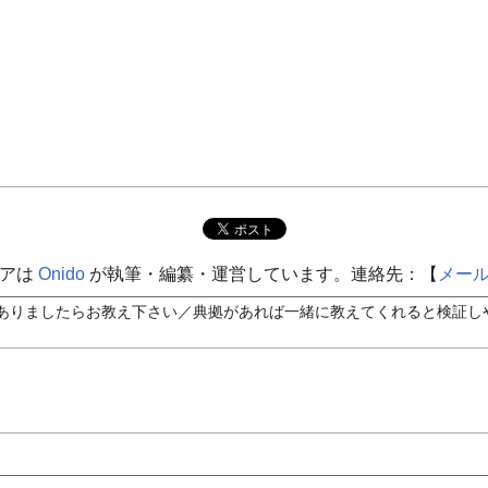
ィアは
Onido
が執筆・編纂・運営しています。連絡先：【
メー
ありましたらお教え下さい／典拠があれば一緒に教えてくれると検証しや