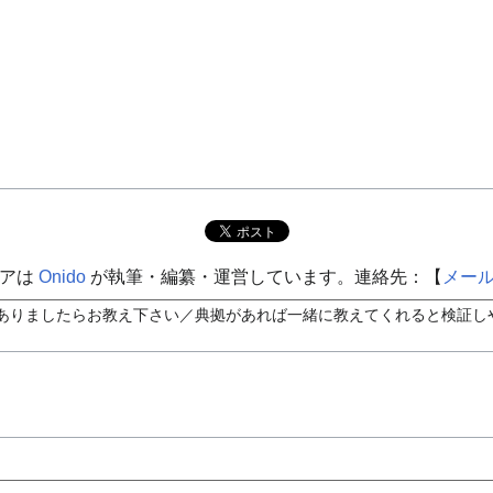
ィアは
Onido
が執筆・編纂・運営しています。連絡先：【
メー
ありましたらお教え下さい／典拠があれば一緒に教えてくれると検証しや