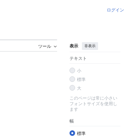
ログイン
表示
非表示
ツール
テキスト
小
標準
大
このページは常に小さい
フォントサイズを使用し
ます
幅
標準