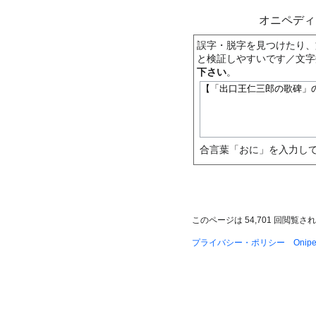
オニペデ
誤字・脱字を見つけたり、
と検証しやすいです／文字
下さい
。
合言葉「おに」を入力して
このページは 54,701 回閲覧さ
プライバシー・ポリシー
Oni