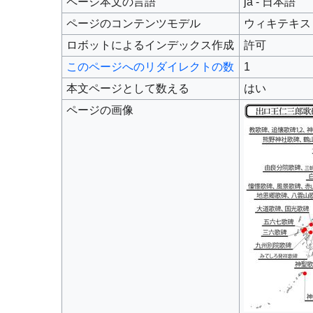
ページ本文の言語
ja - 日本語
ページのコンテンツモデル
ウィキテキス
ロボットによるインデックス作成
許可
このページへのリダイレクトの数
1
本文ページとして数える
はい
ページの画像