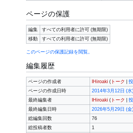
ページの保護
編集
すべての利用者に許可 (無期限)
移動
すべての利用者に許可 (無期限)
このページの保護記録を閲覧。
編集履歴
ページの作成者
IHiroaki
(
トーク
|
ページの作成日時
2014年3月12日 (水)
最終編集者
IHiroaki
(
トーク
|
最終編集日時
2026年5月29日 (金)
総編集回数
76
総投稿者数
1