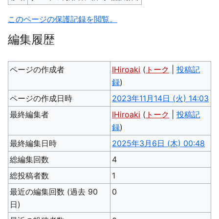
このページの保護記録を閲覧。
編集履歴
ページの作成者
IHiroaki
(
トーク
|
投稿記
録
)
ページの作成日時
2023年11月14日 (火) 14:03
最終編集者
IHiroaki
(
トーク
|
投稿記
録
)
最終編集日時
2025年3月6日 (木) 00:48
総編集回数
4
総投稿者数
1
最近の編集回数 (過去 90
0
日)