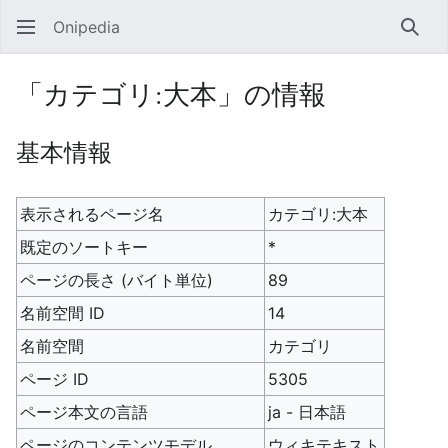
Onipedia
検索
「カテゴリ:大本」の情報
基本情報
表示されるページ名
カテゴリ:大本
既定のソートキー
*
ページの長さ (バイト単位)
89
名前空間 ID
14
名前空間
カテゴリ
ページ ID
5305
ページ本文の言語
ja - 日本語
ページのコンテンツモデル
ウィキテキスト