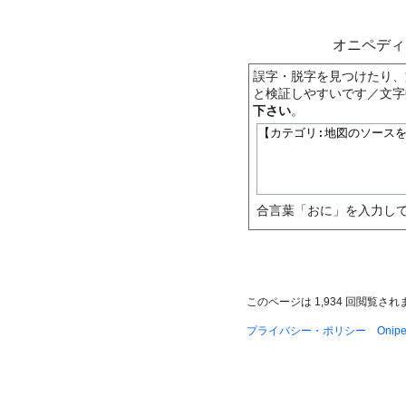
オニペデ
誤字・脱字を見つけたり、
と検証しやすいです／文字
下さい
。
合言葉「おに」を入力して
このページは 1,934 回閲覧さ
プライバシー・ポリシー
Oni