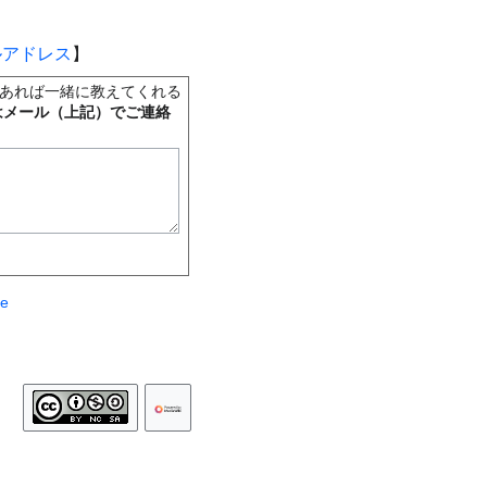
ルアドレス
】
あれば一緒に教えてくれる
はメール（上記）でご連絡
te