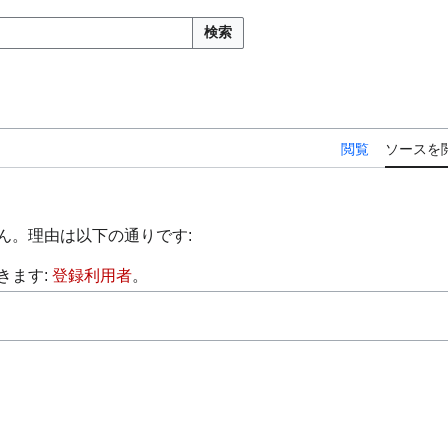
検索
閲覧
ソースを
ん。理由は以下の通りです:
きます:
登録利用者
。