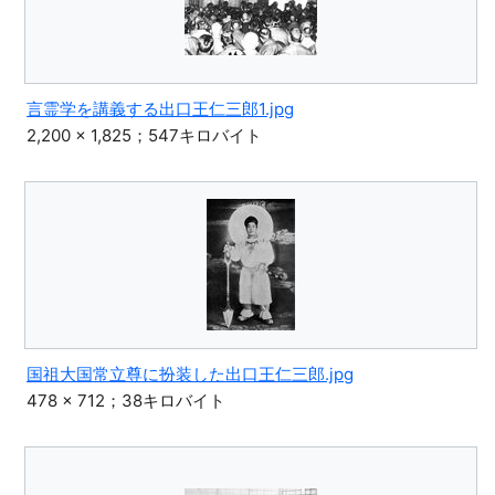
言霊学を講義する出口王仁三郎1.jpg
2,200 × 1,825；547キロバイト
国祖大国常立尊に扮装した出口王仁三郎.jpg
478 × 712；38キロバイト