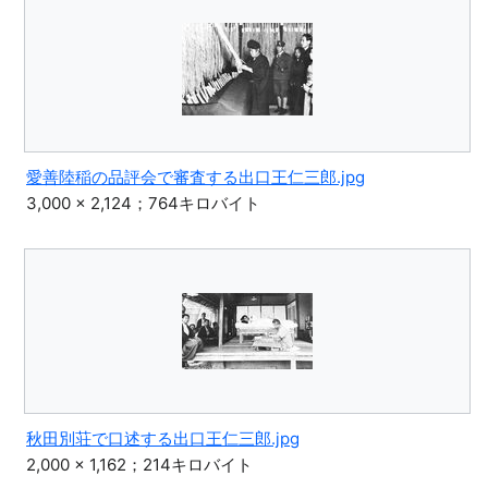
愛善陸稲の品評会で審査する出口王仁三郎.jpg
3,000 × 2,124；764キロバイト
秋田別荘で口述する出口王仁三郎.jpg
2,000 × 1,162；214キロバイト