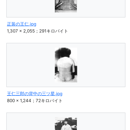
正装の王仁.jpg
1,307 × 2,055；291キロバイト
王仁三郎の背中の三ツ星.jpg
800 × 1,244；72キロバイト