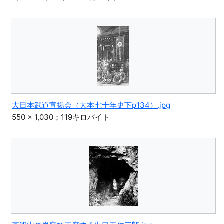
大日本武道宣揚会（大本七十年史下p134）.jpg
550 × 1,030；119キロバイト