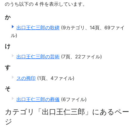
のうち以下の 4 件を表示しています。
か
出口王仁三郎の歌碑
(9カテゴリ、14頁、69ファイ
ル)
け
出口王仁三郎の芸術
(7頁、22ファイル)
す
スの拇印
(1頁、4ファイル)
そ
出口王仁三郎の葬儀
(6ファイル)
カテゴリ「出口王仁三郎」にあるペー
ジ