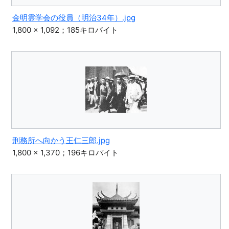
金明霊学会の役員（明治34年）.jpg
1,800 × 1,092；185キロバイト
刑務所へ向かう王仁三郎.jpg
1,800 × 1,370；196キロバイト