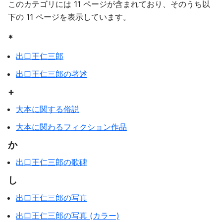
このカテゴリには 11 ページが含まれており、そのうち以
下の 11 ページを表示しています。
*
出口王仁三郎
出口王仁三郎の著述
+
大本に関する俗説
大本に関わるフィクション作品
か
出口王仁三郎の歌碑
し
出口王仁三郎の写真
出口王仁三郎の写真 (カラー)