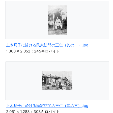
上木局子に於ける民家訪問の王仁（其の一）.jpg
1,300 × 2,052；245キロバイト
上木局子に於ける民家訪問の王仁（其の三）.jpg
2,061 × 1,283；303キロバイト