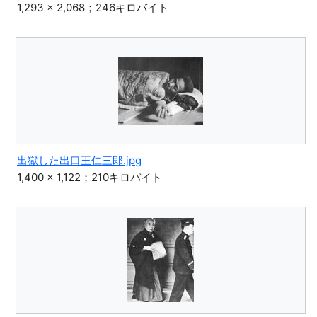
1,293 × 2,068；246キロバイト
出獄した出口王仁三郎.jpg
1,400 × 1,122；210キロバイト