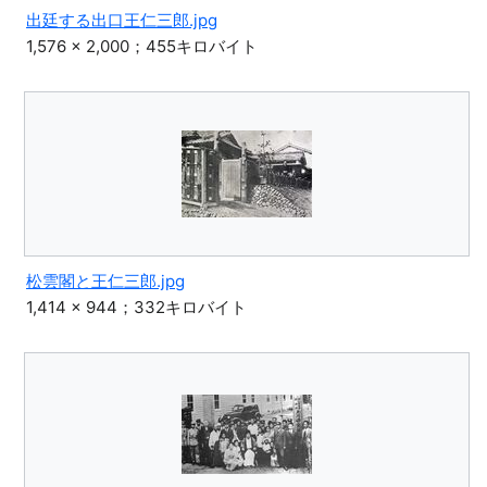
出廷する出口王仁三郎.jpg
1,576 × 2,000；455キロバイト
松雲閣と王仁三郎.jpg
1,414 × 944；332キロバイト