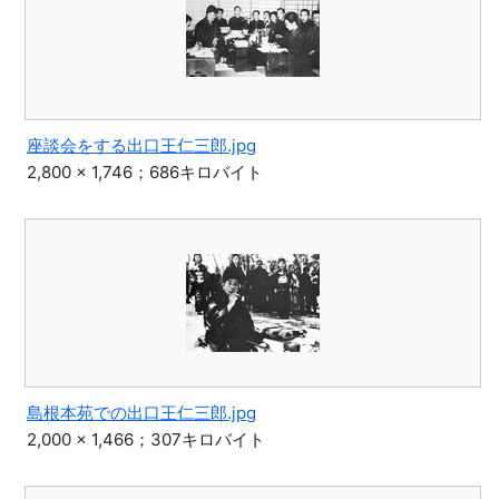
座談会をする出口王仁三郎.jpg
2,800 × 1,746；686キロバイト
島根本苑での出口王仁三郎.jpg
2,000 × 1,466；307キロバイト