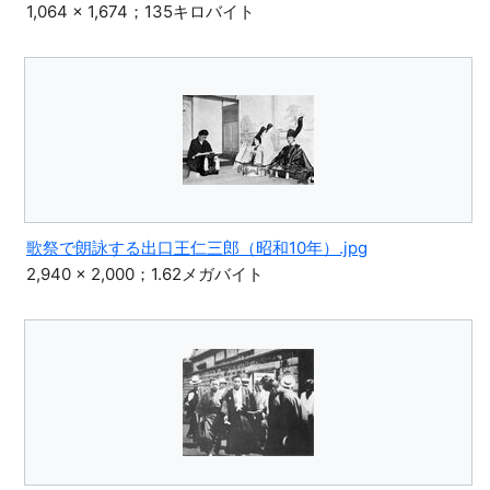
1,064 × 1,674；135キロバイト
歌祭で朗詠する出口王仁三郎（昭和10年）.jpg
2,940 × 2,000；1.62メガバイト