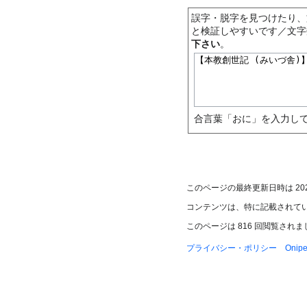
誤字・脱字を見つけたり、
と検証しやすいです／文字
下さい
。
合言葉「おに」を入力して
このページの最終更新日時は 2022年
コンテンツは、特に記載されて
このページは 816 回閲覧されま
プライバシー・ポリシー
Oni