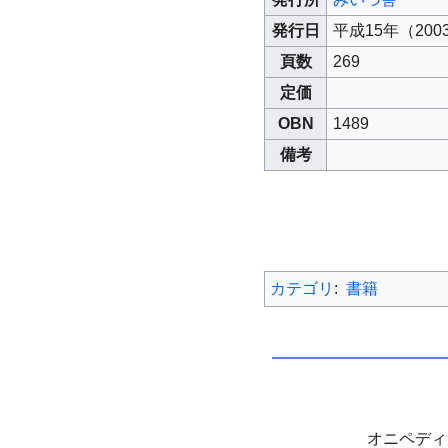
発行日
平成15年（200
頁数
269
定価
OBN
1489
備考
カテゴリ
:
書籍
オニペデ