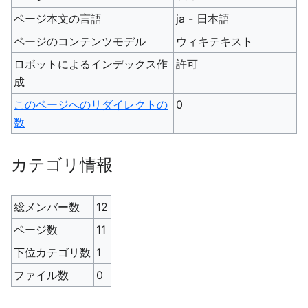
ページ本文の言語
ja - 日本語
ページのコンテンツモデル
ウィキテキスト
ロボットによるインデックス作
許可
成
このページへのリダイレクトの
0
数
カテゴリ情報
総メンバー数
12
ページ数
11
下位カテゴリ数
1
ファイル数
0