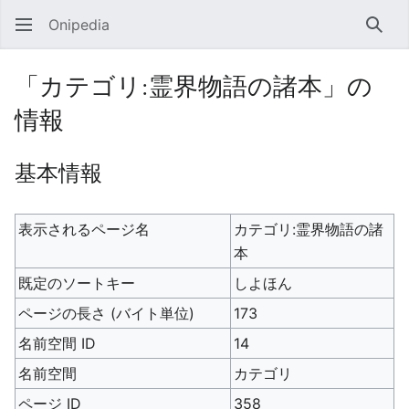
Onipedia
検索
「カテゴリ:霊界物語の諸本」の
情報
基本情報
表示されるページ名
カテゴリ:霊界物語の諸
本
既定のソートキー
しよほん
ページの長さ (バイト単位)
173
名前空間 ID
14
名前空間
カテゴリ
ページ ID
358