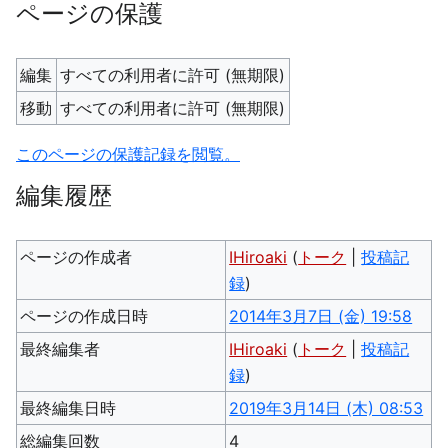
ページの保護
編集
すべての利用者に許可 (無期限)
移動
すべての利用者に許可 (無期限)
このページの保護記録を閲覧。
編集履歴
ページの作成者
IHiroaki
(
トーク
|
投稿記
録
)
ページの作成日時
2014年3月7日 (金) 19:58
最終編集者
IHiroaki
(
トーク
|
投稿記
録
)
最終編集日時
2019年3月14日 (木) 08:53
総編集回数
4